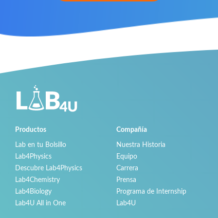
Productos
Compañía
Lab en tu Bolsillo
Nuestra Historia
Lab4Physics
Equipo
Descubre Lab4Physics
Carrera
Lab4Chemistry
Prensa
Lab4Biology
Programa de Internship
Lab4U All in One
Lab4U