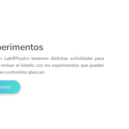
perimentos
En Lab4Physics tenemos distintas actividades para
s revisar el listado con los experimentos que puedes
ue contenidos abarcan.
entos!