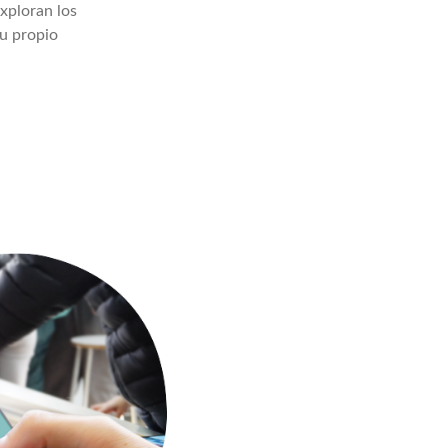
xploran los
explorando situaciones del mundo real.
su propio