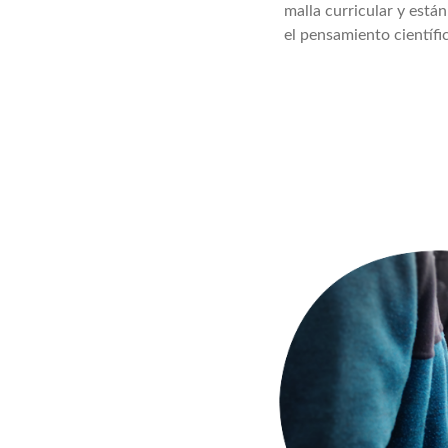
conocimiento de física, auto-
malla curricular y est
nocimiento e interés en estudiar
el pensamiento científic
M en el futuro.