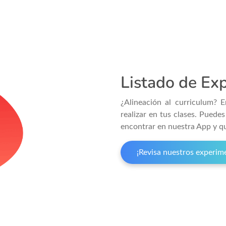
Listado de Ex
¿Alineación al curriculum? 
realizar en tus clases. Puede
encontrar en nuestra App y q
¡Revisa nuestros experim