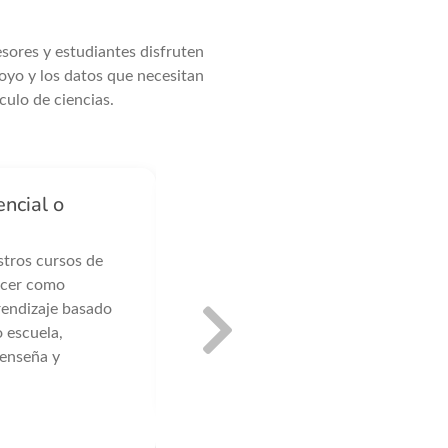
sores y estudiantes disfruten
poyo y los datos que necesitan
culo de ciencias.
encial o
stros cursos de
recer como
rendizaje basado
o escuela,
 enseña y