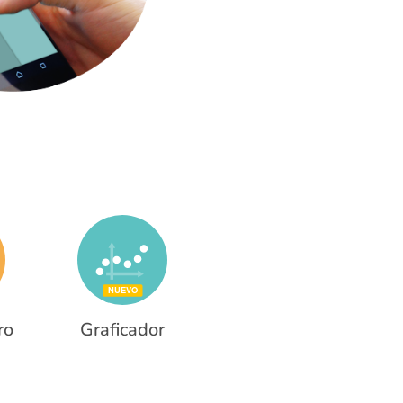
ro
Graficador