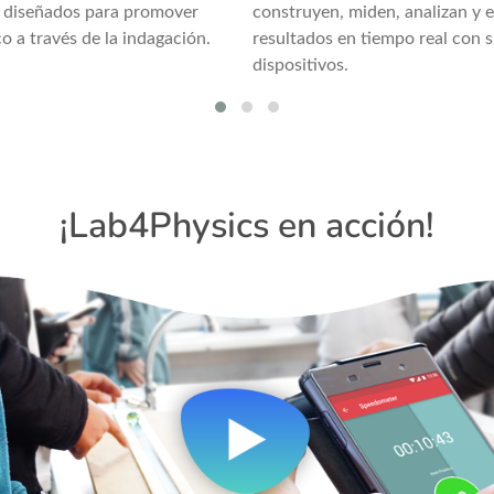
án diseñados para promover
construyen, miden, analizan y e
o a través de la indagación.
resultados en tiempo real con 
dispositivos.
¡Lab4Physics en acción!