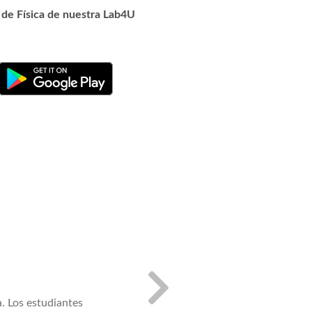
 de Física de nuestra Lab4U
Divertido y atractivo
a. Los estudiantes
Estudiantes aprenden colaborativamen