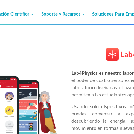
ción Científica
Soporte y Recursos
Soluciones Para Em
Lab4Physics es nuestro labora
el poder de cuatro sensores e
laboratorio diseñadas utilizan
permiten a lxs estudiantes a
Usando solo dispositivos móv
puedes comenzar a expe
descubriendo la energía, l
movimiento en formas nuevas