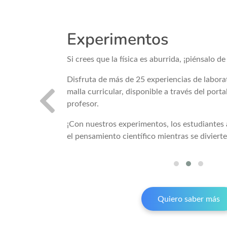
Experimentos
agación en mente.
Si crees que la física es aburrida, ¡piénsalo d
es están
Disfruta de más de 25 experiencias de laborat
ífico:
malla curricular, disponible a través del portal
profesor.
¡Con nuestros experimentos, los estudiantes 
el pensamiento científico mientras se divierte
Quiero saber más