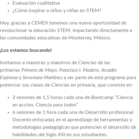
Evaluación cualitativa
¿Cómo inspirar a niños y niñas en STEM?
Hoy, gracias a CEMEX tenemos una nueva oportunidad de
revolucionar la educación STEM, impactando directamente a
las comunidades educativas de Monterrey, México.
¡Los estamos buscando!
Invitamos a maestras y maestros de Ciencias de las
primarias
Primero de Mayo
,
Francisco I. Madero
,
Arcadio
Espinosa
y
Severiano Martinez
a ser parte de este programa para
potenciar sus clases de Ciencias en primaria, que consiste en:
2 sesiones de 1,5 horas cada una de Bootcamp “Ciencia
en acción, Ciencia para todos“
6 sesiones de 1 hora cada una de Desarrollo profesional
Docente enfocadas en el aprendizaje de herramientas y
metodologías pedagógicas que potencien el desarrollo de
habilidades del Siglo XXI en sus estudiantes.