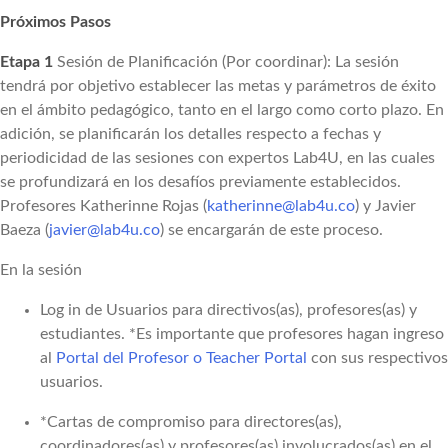
Próximos Pasos
Etapa 1
Sesión de Planificación (Por coordinar): La sesión
tendrá por objetivo establecer las metas y parámetros de éxito
en el ámbito pedagógico, tanto en el largo como corto plazo. En
adición, se planificarán los detalles respecto a fechas y
periodicidad de las sesiones con expertos Lab4U, en las cuales
se profundizará en los desafíos previamente establecidos.
Profesores Katherinne Rojas (
katherinne@lab4u.co
) y Javier
Baeza (
javier@lab4u.co
) se encargarán de este proceso.
En la sesión
Log in de Usuarios para directivos(as), profesores(as) y
estudiantes. *Es importante que profesores hagan ingreso
al
Portal del Profesor o Teacher Portal
con sus respectivos
usuarios.
*Cartas de compromiso para directores(as),
coordinadores(as) y profesores(as) involucrados(as) en el