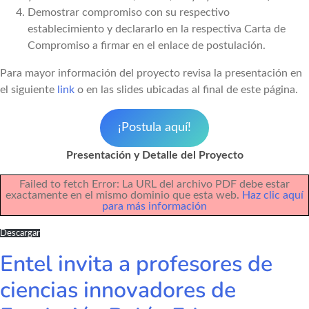
Demostrar compromiso con su respectivo
establecimiento y declararlo en la respectiva Carta de
Compromiso a firmar en el enlace de postulación.
Para mayor información del proyecto revisa la presentación en
el siguiente
link
o en las slides ubicadas al final de este página.
¡Postula aquí!
Presentación y Detalle del Proyecto
Failed to fetch Error: La URL del archivo PDF debe estar
exactamente en el mismo dominio que esta web.
Haz clic aquí
para más información
Descargar
Entel invita a profesores de
ciencias innovadores de