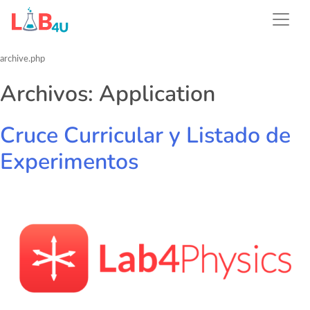
Skip
to
content
archive.php
Archivos:
Application
Cruce Curricular y Listado de
Experimentos