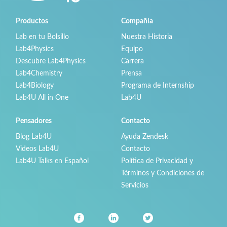
Productos
Compañía
Lab en tu Bolsillo
Nuestra Historia
Lab4Physics
Equipo
Descubre Lab4Physics
Carrera
Lab4Chemistry
Prensa
Lab4Biology
Programa de Internship
Lab4U All in One
Lab4U
Pensadores
Contacto
Blog Lab4U
Ayuda Zendesk
Videos Lab4U
Contacto
Lab4U Talks en Español
Política de Privacidad y
Términos y Condiciones de
Servicios