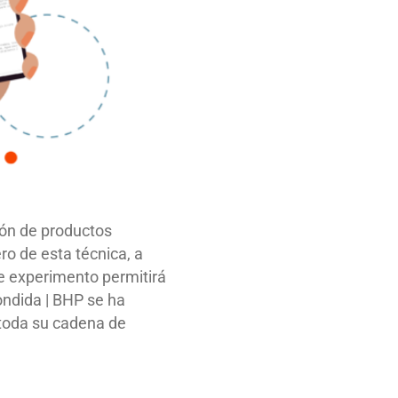
ión de productos
ro de esta técnica, a
te experimento permitirá
ondida | BHP se ha
 toda su cadena de