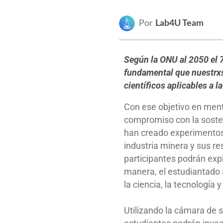
Por
Lab4U Team
Según la ONU al 2050 el 
fundamental que nuestrxs
científicos aplicables a la
Con ese objetivo en ment
compromiso con la sosten
han creado experimentos
industria minera y sus re
participantes podrán exp
manera, el estudiantado 
la ciencia, la tecnología 
Utilizando la cámara de s