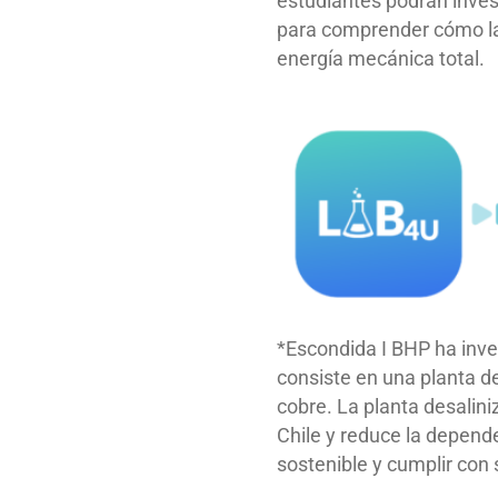
estudiantes podrán inves
para comprender cómo la 
energía mecánica total.
*Escondida I BHP ha inve
consiste en una planta d
cobre. La planta desalin
Chile y reduce la depend
sostenible y cumplir co