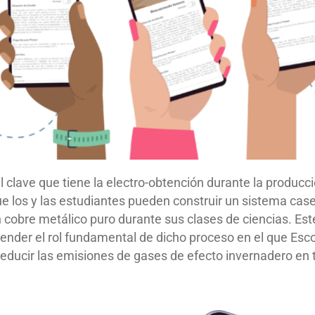
 clave que tiene la electro-obtención durante la producc
e los y las estudiantes pueden construir un sistema case
n cobre metálico puro durante sus clases de ciencias. Es
render el rol fundamental de dicho proceso en el que Esc
educir las emisiones de gases de efecto invernadero en