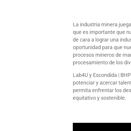
La industria minera juega
que es importante que n
de cara a lograr una ind
oportunidad para que nu
procesos mineros de mane
procesamiento de los div
Lab4U y Escondida | BHP
potenciar y acercar talen
permita enfrentar los des
equitativo y sostenible.