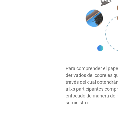
Para comprender el papel
derivados del cobre es qu
través del cual obtendrá
a lxs participantes comp
enfocado de manera de r
suministro.