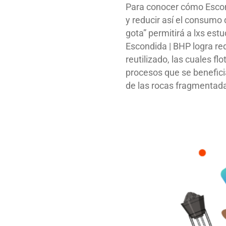
Para conocer cómo Escond
y reducir así el consumo
gota” permitirá a lxs estu
Escondida | BHP logra re
reutilizado, las cuales fl
procesos que se beneficia 
de las rocas fragmentad