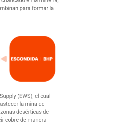
e chancado en la minería,
combinan para formar la
Supply (EWS), el cual
bastecer la mina de
s zonas desérticas de
cir cobre de manera