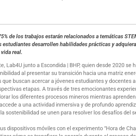
75% de los trabajos estarán relacionados a temáticas STEM
 estudiantes desarrollen habilidades prácticas y adquie
 vida real.
e, Lab4U junto a Escondida | BHP, quien desde 2020 se 
ibilidad al presentar su transición hacia una matriz ene
 que buscan acercar a jóvenes estudiantes y docentes a
spectivas etapas. A través de tres emocionantes experienc
lorar los diferentes procesos mineros mientras aprenden
accede a una actividad inmersiva y de profundo aprendiz
y la sostenibilidad se unen para resolver los desafíos del 
us dispositivos móviles con el experimento “Hora de Chan