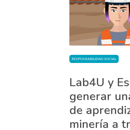
RESPONSABILIDAD SOCIAL
Lab4U y Es
generar una
de aprendiz
minería a 