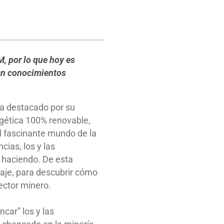
, por lo que hoy es
ran conocimientos
ha destacado por su
rgética 100% renovable,
l fascinante mundo de la
ias, los y las
 haciendo. De esta
aje, para descubrir cómo
sector minero.
car” los y las