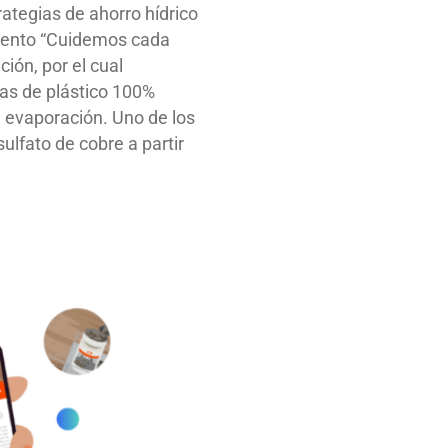
ategias de ahorro hídrico
imento “Cuidemos cada
ción, por el cual
as de plástico 100%
 su evaporación. Uno de los
sulfato de cobre a partir