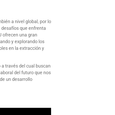
ién a nivel global, por lo
 desafíos que enfrenta
U ofrecen una gran
ando y explorando los
les en la extracción y
a través del cual buscan
laboral del futuro que nos
de un desarrollo