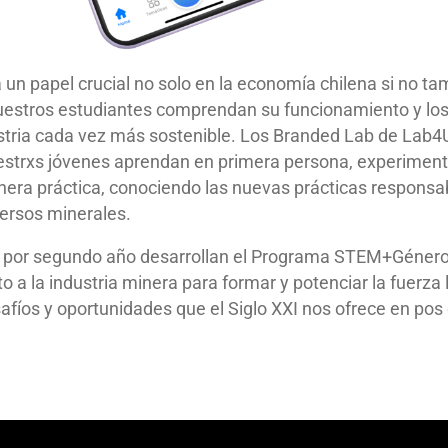
 un papel crucial no solo en la economía chilena si no tamb
uestros estudiantes comprendan su funcionamiento y los
ustria cada vez más sostenible. Los Branded Lab de Lab4
estrxs jóvenes aprendan en primera persona, experiment
ra práctica, conociendo las nuevas prácticas responsab
ersos minerales.
 por segundo año desarrollan el Programa STEM+Género 
to a la industria minera para formar y potenciar la fuerza 
afíos y oportunidades que el Siglo XXI nos ofrece en pos 