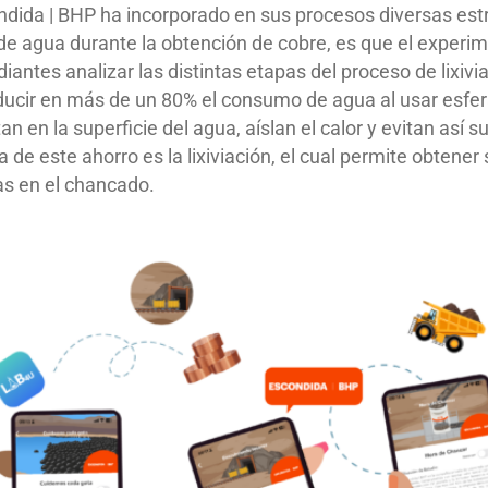
ida | BHP ha incorporado en sus procesos diversas estr
 de agua durante la obtención de cobre, es que el exper
diantes analizar las distintas etapas del proceso de lixivia
ducir en más de un 80% el consumo de agua al usar esfer
otan en la superficie del agua, aíslan el calor y evitan así
de este ahorro es la lixiviación, el cual permite obtener 
as en el chancado.