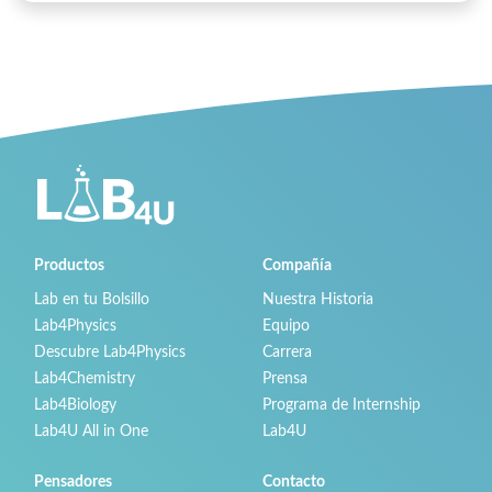
Productos
Compañía
Lab en tu Bolsillo
Nuestra Historia
Lab4Physics
Equipo
Descubre Lab4Physics
Carrera
Lab4Chemistry
Prensa
Lab4Biology
Programa de Internship
Lab4U All in One
Lab4U
Pensadores
Contacto