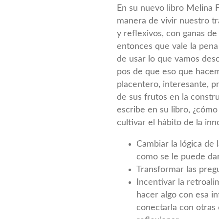
En su nuevo libro Melina F
manera de vivir nuestro t
y reflexivos, con ganas d
entonces que vale la pena
de usar lo que vamos desc
pos de que eso que hacemo
placentero, interesante, 
de sus frutos en la const
escribe en su libro, ¿cómo
cultivar el hábito de la in
Cambiar la lógica de 
como se le puede dar 
Transformar las preg
Incentivar la retroal
hacer algo con esa i
conectarla con otras