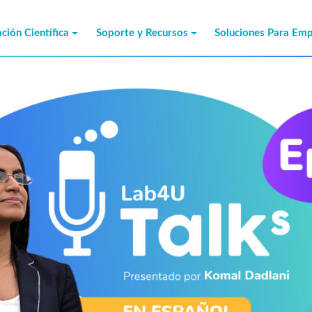
ción Científica
Soporte y Recursos
Soluciones Para Em