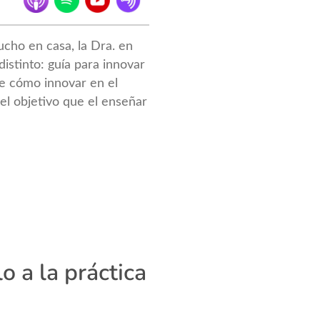
cho en casa, la Dra. en
istinto: guía para innovar
re cómo innovar en el
 el objetivo que el enseñar
o a la práctica