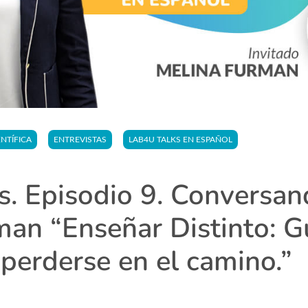
NTÍFICA
ENTREVISTAS
LAB4U TALKS EN ESPAÑOL
s. Episodio 9. Conversan
an “Enseñar Distinto: G
 perderse en el camino.”