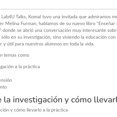
 Lab4U Talks, Komal tuvo una invitada que admiramos mu
er Melina Furman, hablamos de su nuevo libro “Enseñar d
.” donde se abrió una conversación muy interesante sob
sólo en su investigación, sino viviendo la educación con
 y útil para nuestros alumnos en toda la vida.
dan temas como
gación a la práctica
ensión
ento
 la investigación y cómo llevarl
ción y cómo llevarlo a la práctica