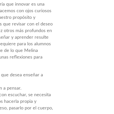
iría que innovar es una
hacemos con ojos curiosos
estro propósito y
s que revisar con el deseo
ez otros más profundos en
señar y aprender resulte
requiere para los alumnos
te de lo que Melina
unas reflexiones para
al que desea enseñar a
n a pensar.
con escuchar, se necesita
s hacerla propia y
so, pasarlo por el cuerpo,