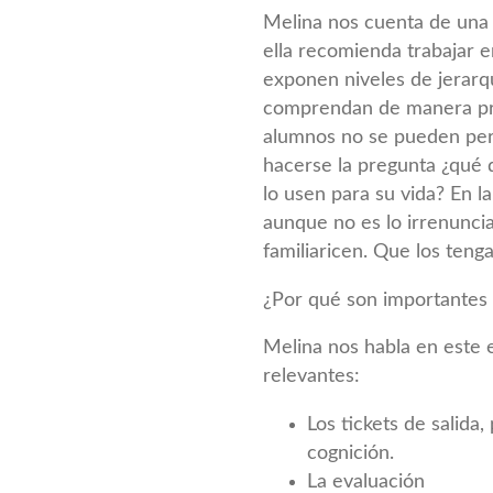
Melina nos cuenta de una
ella recomienda trabajar e
exponen niveles de jerarqu
comprendan de manera prof
alumnos no se pueden perd
hacerse la pregunta ¿qué 
lo usen para su vida? En 
aunque no es lo irrenunci
familiaricen. Que los ten
¿Por qué son importantes 
Melina nos habla en este e
relevantes:
Los tickets de salida
cognición.
La evaluación