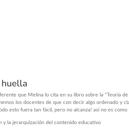
 huella
erente que Melina lo cita en su libro sobre la “Teoría de 
nemos los docentes de que con decir algo ordenado y cla
todo esto fuera tan fácil, pero no alcanza! así no es como
 y la jerarquización del contenido educativo