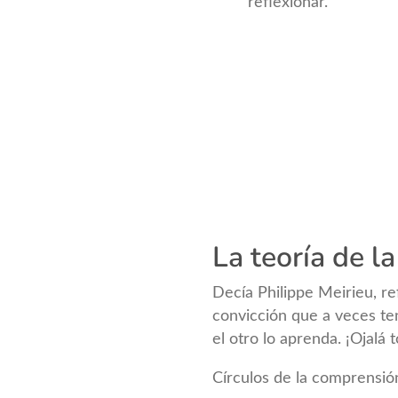
reflexionar.
La teoría de la
Decía Philippe Meirieu, ref
convicción que a veces te
el otro lo aprenda. ¡Ojalá 
Círculos de la comprensión