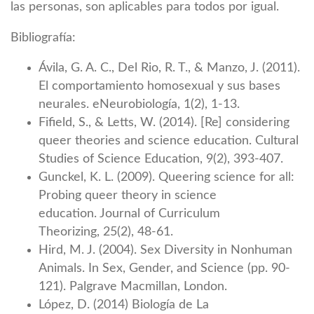
las personas, son aplicables para todos por igual.
Bibliografía:
Ávila, G. A. C., Del Rio, R. T., & Manzo, J. (2011).
El comportamiento homosexual y sus bases
neurales. eNeurobiología, 1(2), 1-13.
Fifield, S., & Letts, W. (2014). [Re] considering
queer theories and science education. Cultural
Studies of Science Education, 9(2), 393-407.
Gunckel, K. L. (2009). Queering science for all:
Probing queer theory in science
education. Journal of Curriculum
Theorizing, 25(2), 48-61.
Hird, M. J. (2004). Sex Diversity in Nonhuman
Animals. In Sex, Gender, and Science (pp. 90-
121). Palgrave Macmillan, London.
López, D. (2014) Biología de La