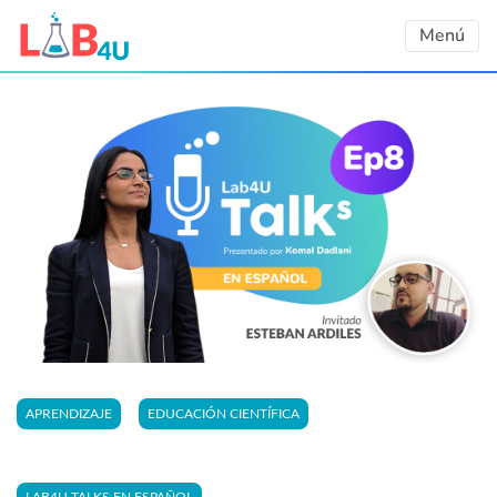
Skip
Menú
to
content
APRENDIZAJE
EDUCACIÓN CIENTÍFICA