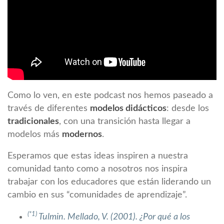
Como lo ven, en este podcast nos hemos paseado a
través de diferentes
modelos didácticos
: desde los
tradicionales
, con una transición hasta llegar a
modelos más
modernos
.
Esperamos que estas ideas inspiren a nuestra
comunidad tanto como a nosotros nos inspira
trabajar con los educadores que están liderando un
cambio en sus “comunidades de aprendizaje”.
(*1)
Tulmin. Mellado, V. (2001). ¿Por qué a los