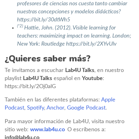
profesores de ciencias nos cuesta tanto cambiar
nuestras concepciones y modelos didácticos?
https://bit.ly/30dtWh5
(*
2)
Hattie, John. (2012). Visible learning for
teachers: maximizing impact on learning. London;
New York: Routledge https://bit.ly/2XYvUlv
¿Quieres saber más?
Te invitamos a escuchar
Lab4U Talks
, en nuestro
playlist
Lab4U Talks
español en
Youtube
:
https://bit.ly/2Oj0alG
También en las diferentes plataformas:
Apple
Podcast
,
Spotify
,
Anchor
,
Google Podcast
.
Para mayor información de Lab4U, visita nuestro
sitio web:
www.lab4u.co
O escríbenos a:
info@lab4u.co