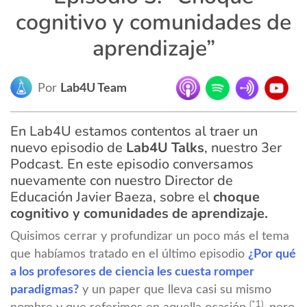
cognitivo y comunidades de
aprendizaje”
Por
Lab4U Team
En Lab4U estamos contentos al traer un
nuevo episodio de
Lab4U Talks
, nuestro 3er
Podcast. En este episodio conversamos
nuevamente con nuestro Director de
Educación Javier Baeza, sobre el
choque
cognitivo y comunidades de aprendizaje.
Quisimos cerrar y profundizar un poco más el tema
que habíamos tratado en el último episodio
¿Por qué
a los profesores de ciencia les cuesta romper
paradigmas?
y un paper que lleva casi su mismo
(*1)