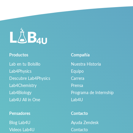
Productos
Compañía
Lab en tu Bolsillo
Nuestra Historia
Lab4Physics
Equipo
Descubre Lab4Physics
Carrera
Lab4Chemistry
Prensa
Lab4Biology
Programa de Internship
Lab4U All in One
Lab4U
Pensadores
Contacto
Blog Lab4U
Ayuda Zendesk
Videos Lab4U
Contacto