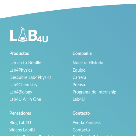
Productos
Compañía
Lab en tu Bolsillo
Nuestra Historia
Lab4Physics
Equipo
Descubre Lab4Physics
Carrera
Lab4Chemistry
Prensa
Lab4Biology
Programa de Internship
Lab4U All in One
Lab4U
Pensadores
Contacto
Blog Lab4U
Ayuda Zendesk
Videos Lab4U
Contacto