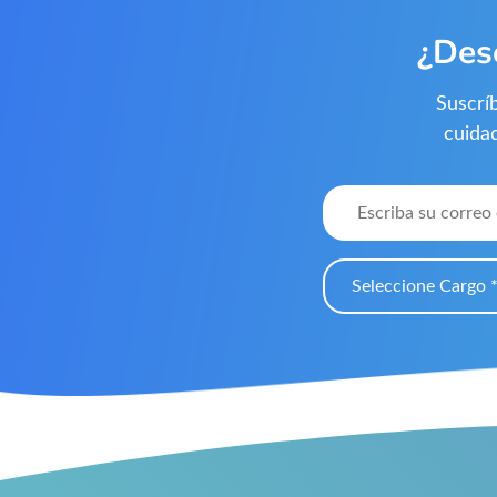
¿Des
Suscrí
cuida
Seleccione Cargo 