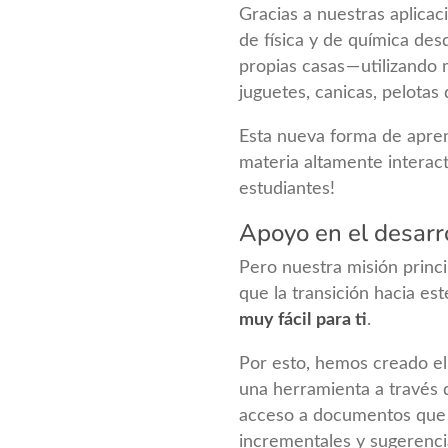
Gracias a nuestras aplicac
de física y de química desde
propias casas — utilizando 
juguetes, canicas, pelotas d
Esta nueva forma de apren
materia altamente interacti
estudiantes!
Apoyo en el desarr
Pero nuestra misión princ
que la transición hacia es
muy fácil
para ti
.
Por esto, hemos creado e
una herramienta a través 
acceso a documentos que 
incrementales y sugerenci