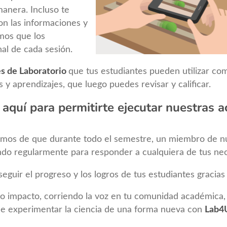
anera. Incluso te
on las informaciones y
mos que los
nal de cada sesión.
s de Laboratorio
que tus estudiantes pueden utilizar co
s y aprendizajes, que luego puedes revisar y calificar.
 aquí para permitirte ejecutar nuestras a
emos de que durante todo el semestre, un miembro de nu
do regularmente para responder a cualquiera de tus nec
uir el progreso y los logros de tus estudiantes gracias 
o impacto, corriendo la voz en tu comunidad académica, 
e experimentar la ciencia de una forma nueva con
Lab4