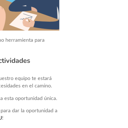
mo herramienta para
ctividades
estro equipo te estará
esidades en el camino.
a esta oportunidad única.
para dar la oportunidad a
U
!