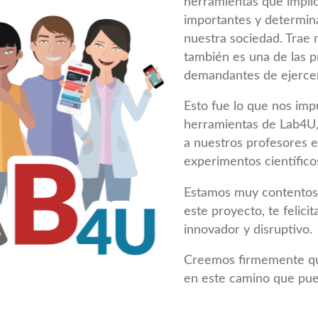
herramientas que implic
importantes y determina
nuestra sociedad. Trae 
también es una de las 
demandantes de ejercer
Esto fue lo que nos impu
herramientas de Lab4U,
a nuestros profesores e
experimentos científico
Estamos muy contentos 
este proyecto, te felici
innovador y disruptivo.
Creemos firmemente que
en este camino que pue