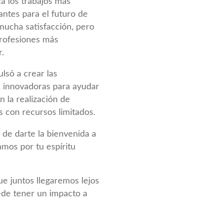
a los trabajos más
ntes para el futuro de
mucha satisfacción, pero
profesiones más
.
lsó a crear las
 innovadoras para ayudar
n la realización de
s con recursos limitados.
de darte la bienvenida a
tamos por tu espíritu
 juntos llegaremos lejos
de tener un impacto a