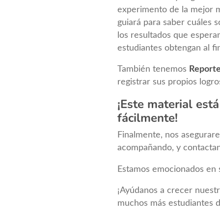
experimento de la mejor m
guiará para saber cuáles s
los resultados que espera
estudiantes obtengan al fi
También tenemos
Reporte
registrar sus propios logro
¡Este material está
fácilmente!
Finalmente, nos asegurar
acompañando, y contactan
Estamos emocionados en seg
¡Ayúdanos a crecer nuestr
muchos más estudiantes d