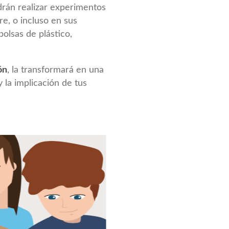
drán realizar experimentos
bre, o incluso en sus
bolsas de plástico,
ón
, la transformará en una
 la implicación de tus