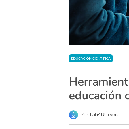
EDUCACIÓN CIENTÍFICA
Herramient
educación c
Por
Lab4U Team