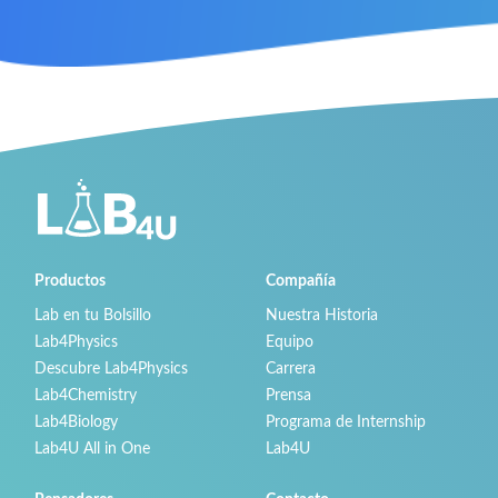
Productos
Compañía
Lab en tu Bolsillo
Nuestra Historia
Lab4Physics
Equipo
Descubre Lab4Physics
Carrera
Lab4Chemistry
Prensa
Lab4Biology
Programa de Internship
Lab4U All in One
Lab4U