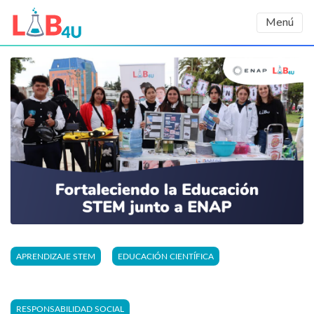
Menú
APRENDIZAJE STEM
EDUCACIÓN CIENTÍFICA
RESPONSABILIDAD SOCIAL