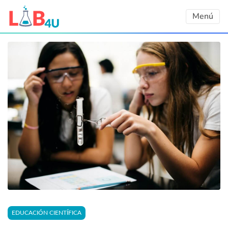
Skip
Menú
to
content
EDUCACIÓN CIENTÍFICA