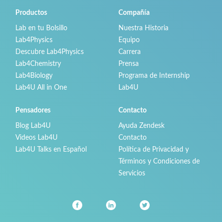
Productos
Compañía
Lab en tu Bolsillo
Nuestra Historia
Lab4Physics
Equipo
Descubre Lab4Physics
Carrera
Lab4Chemistry
Prensa
Lab4Biology
Programa de Internship
Lab4U All in One
Lab4U
Pensadores
Contacto
Blog Lab4U
Ayuda Zendesk
Videos Lab4U
Contacto
Lab4U Talks en Español
Política de Privacidad y
Términos y Condiciones de
Servicios