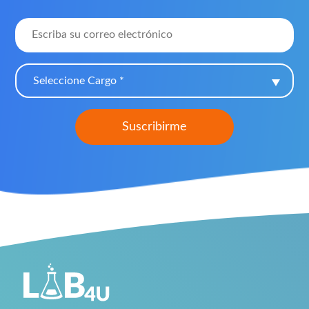
Seleccione Cargo *