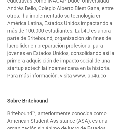
educativas como INACAP, Duoc, Universidad
Andrés Bello, Colegio Alberto Blest Gana, entre
otros. ha implementado su tecnología en
América Latina, Estados Unidos impactando a
más de 100.000 estudiantes. Lab4U es ahora
parte de Britebound, organización sin fines de
lucro líder en preparación profesional para
jóvenes en Estados Unidos, consolidando así la
primera adquisición de impacto social de una
startup edtech latinoamericana en la historia.
Para más información, visita www.lab4u.co
Sobre Britebound
Britebound™, anteriormente conocida como
American Student Assistance (ASA), es una
organización sin ánimo de lucro de Estados