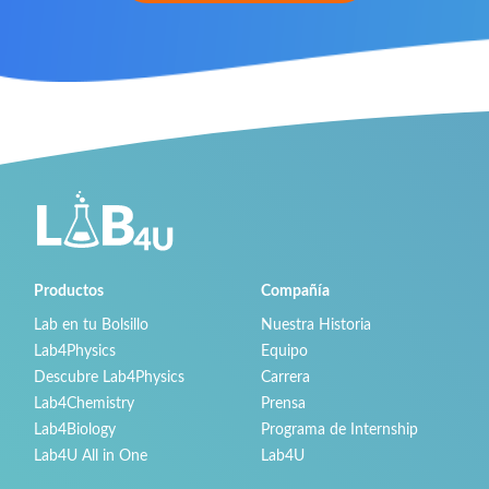
Productos
Compañía
Lab en tu Bolsillo
Nuestra Historia
Lab4Physics
Equipo
Descubre Lab4Physics
Carrera
Lab4Chemistry
Prensa
Lab4Biology
Programa de Internship
Lab4U All in One
Lab4U