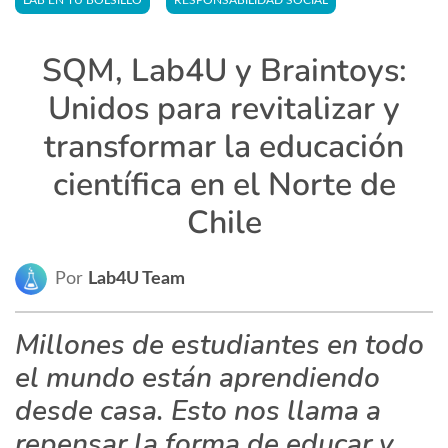
LAB EN TU BOLSILLO
RESPONSABILIDAD SOCIAL
SQM, Lab4U y Braintoys:
Unidos para revitalizar y
transformar la educación
científica en el Norte de
Chile
Por
Lab4U Team
Millones de estudiantes en todo
el mundo están aprendiendo
desde casa. Esto nos llama a
repensar la forma de educar y