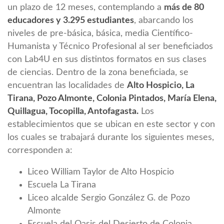
un plazo de 12 meses, contemplando a
más de 80
educadores y 3.295 estudiantes
, abarcando los
niveles de pre-básica, básica, media Científico-
Humanista y Técnico Profesional al ser beneficiados
con Lab4U en sus distintos formatos en sus clases
de ciencias. Dentro de la zona beneficiada, se
encuentran las localidades de
Alto Hospicio, La
Tirana, Pozo Almonte, Colonia Pintados, María Elena,
Quillagua, Tocopilla, Antofagasta.
Los
establecimientos que se ubican en este sector y con
los cuales se trabajará durante los siguientes meses,
corresponden a:
Liceo William Taylor de Alto Hospicio
Escuela La Tirana
Liceo alcalde Sergio González G. de Pozo
Almonte
Escuela del Oasis del Desierto de Colonia