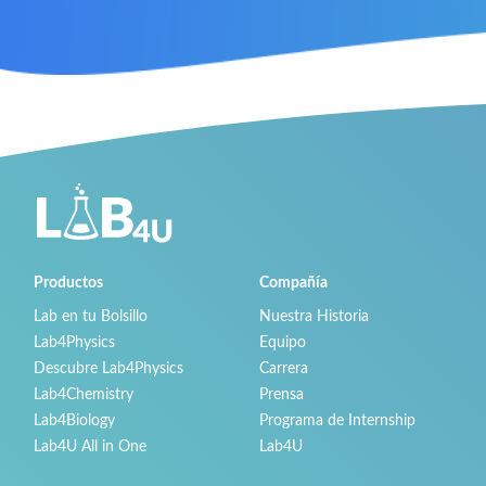
Productos
Compañía
Lab en tu Bolsillo
Nuestra Historia
Lab4Physics
Equipo
Descubre Lab4Physics
Carrera
Lab4Chemistry
Prensa
Lab4Biology
Programa de Internship
Lab4U All in One
Lab4U