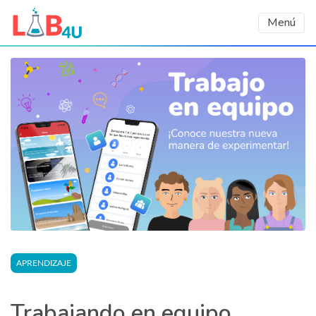
Menú
APRENDIZAJE
Trabajando en equipo