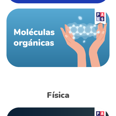
Física