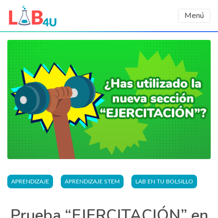
Menú
APRENDIZAJE
APRENDIZAJE STEM
LAB EN TU BOLSILLO
Prueba “EJERCITACIÓN” en