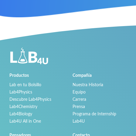
Productos
Compañía
Lab en tu Bolsillo
Nuestra Historia
Lab4Physics
Equipo
Descubre Lab4Physics
Carrera
Lab4Chemistry
Prensa
Lab4Biology
Programa de Internship
Lab4U All in One
Lab4U
Pensadores
Contacto