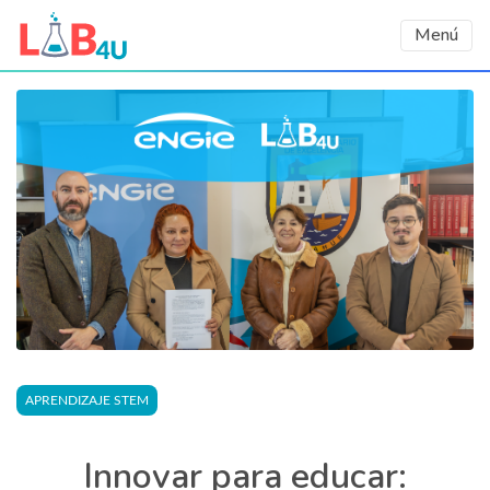
Menú
APRENDIZAJE STEM
Innovar para educar: