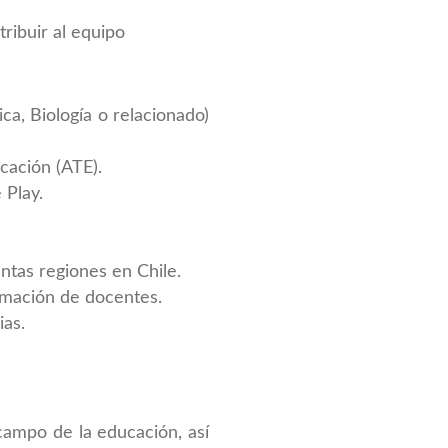
ribuir al equipo
ca, Biología o relacionado)
cación (ATE).
 Play.
intas regiones en Chile.
rmación de docentes.
ias.
campo de la educación, así