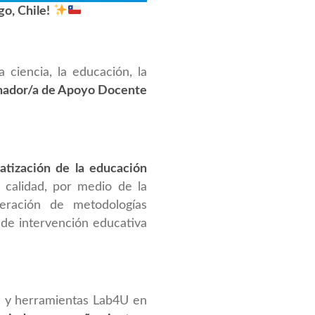
o, Chile!
ciencia, la educación, la
nador/a de Apoyo Docente
atización de la educación
 calidad, por medio de la
eración de metodologías
 de intervención educativa
s y herramientas Lab4U en