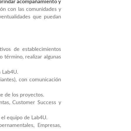
brindar acompañamiento y
xión con las comunidades y
eventualidades que puedan
tivos de establecimientos
 término, realizar algunas
a Lab4U.
iantes), con comunicación
e de los proyectos.
entas, Customer Success y
 el equipo de Lab4U.
bernamentales, Empresas,