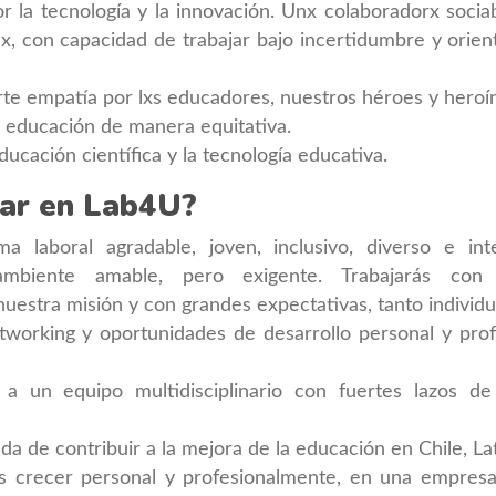
 la tecnología y la innovación. Unx colaboradorx sociabl
x, con capacidad de trabajar bajo incertidumbre y orient
te empatía por lxs educadores, nuestros héroes y heroí
a educación de manera equitativa.
ducación científica y la tecnología educativa.
jar en Lab4U?
a laboral agradable, joven, inclusivo, diverso e in
iente amable, pero exigente. Trabajarás con p
estra misión y con grandes expectativas, tanto individu
working y oportunidades de desarrollo personal y prof
 a un equipo multidisciplinario con fuertes lazos d
ada de contribuir a la mejora de la educación en Chile, L
s crecer personal y profesionalmente, en una empres