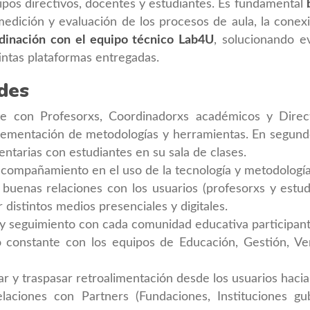
uipos directivos, docentes y estudiantes. Es fundamental
 medición y evaluación de los procesos de aula, la cone
dinación con el equipo técnico Lab4U
, solucionando 
tintas plataformas entregadas.
des
te con Profesorxs, Coordinadorxs académicos y Direc
lementación de metodologías y herramientas. En segundo
ntarias con estudiantes en su sala de clases.
 acompañamiento en el uso de la tecnología y metodologí
uenas relaciones con los usuarios (profesorxs y estud
 distintos medios presenciales y digitales.
y seguimiento con cada comunidad educativa participant
 constante con los equipos de Educación, Gestión, V
r y traspasar retroalimentación desde los usuarios hacia
aciones con Partners (Fundaciones, Instituciones gu