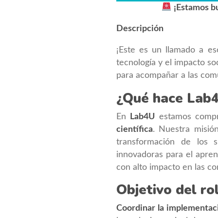
¡Estamos b
Descripción
¡Este es un llamado a es
tecnología y el impacto so
para acompañar a las co
¿Qué hace Lab
En
Lab4U
estamos compr
científica
. Nuestra misió
transformación de los 
innovadoras para el apren
con alto impacto en las 
Objetivo del ro
Coordinar la implementac