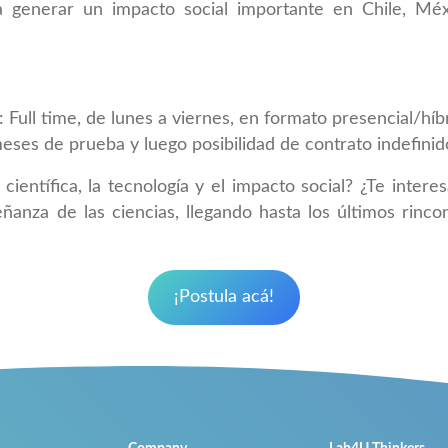
 generar un impacto social importante en Chile, Méx
 Full time, de lunes a viernes, en formato presencial/híb
eses de prueba y luego posibilidad de contrato indefinid
científica, la tecnología y el impacto social? ¿Te inter
ñanza de las ciencias, llegando hasta los últimos rinco
¡Postula acá!