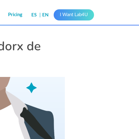
s
Pricing
I Want Lab4U
ES
EN
dorx de