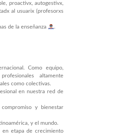
e, proactivx, autogestivx,
adx al usuarix (profesorxs
nas de la enseñanza
.
ternacional. Como equipo,
rofesionales altamente
ales como colectivas.
esional en nuestra red de
e compromiso y bienestar
atinoamérica, y el mundo.
a en etapa de crecimiento