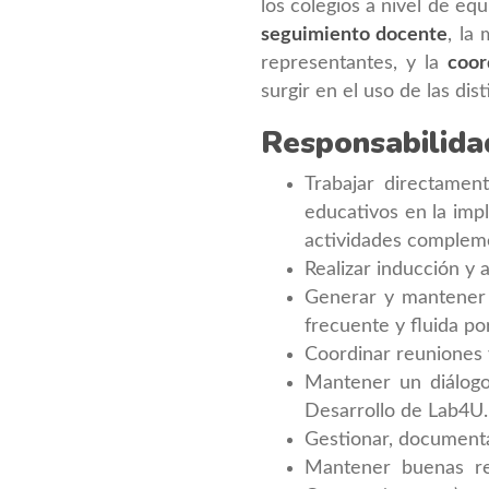
los colegios a nivel de eq
seguimiento docente
, la
representantes, y la
coor
surgir en el uso de las dis
Responsabilida
Trabajar directamen
educativos en la imp
actividades compleme
Realizar inducción y
Generar y mantener b
frecuente y fluida por
Coordinar reuniones 
Mantener un diálogo
Desarrollo de Lab4U.
Gestionar, documenta
Mantener buenas rel