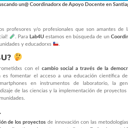
uscando un@ Coordinadorx de Apoyo Docente en Santiag
os profesores y/o profesionales que son amantes de la 
cial!
. Para
Lab4U
estamos en búsqueda de un
Coordi
munidades y educadorxs
.
4U?
ometidxs con el
cambio social a través de la democr
n es fomentar el acceso a una educación científica de
smartphones en instrumentos de laboratorio, la gen
dizaje de las ciencias y la implementación de proyectos
comunidades.
l
ión de los proyectos
de innovación con las metodología