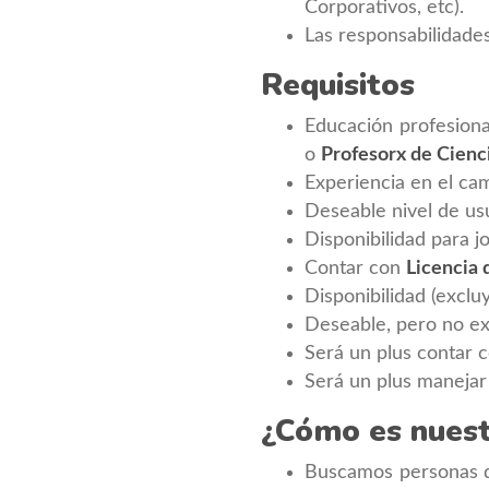
Corporativos, etc).
Las responsabilidades
Requisitos
Educación profesion
o
Profesorx de Cienc
Experiencia en el ca
Deseable nivel de usu
Disponibilidad para 
Contar con
Licencia 
Disponibilidad (exclu
Deseable, pero no ex
Será un plus contar c
Será un plus manejar 
¿Cómo es nuest
Buscamos personas di