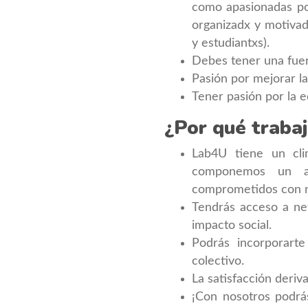
como apasionadas por
organizadx y motivad
y estudiantxs).
Debes tener una fuer
Pasión por mejorar l
Tener pasión por la e
¿Por qué traba
Lab4U tiene un clim
componemos un amb
comprometidos con nu
Tendrás acceso a net
impacto social.
Podrás incorporarte
colectivo.
La satisfacción deriv
¡Con nosotros podrá