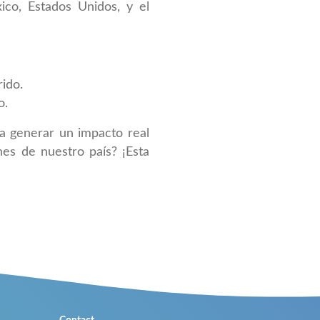
ico, Estados Unidos, y el
rido.
o.
esa generar un impacto real
nes de nuestro país? ¡Esta