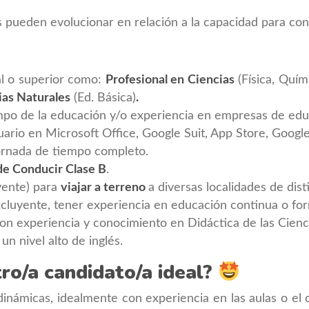
 pueden evolucionar en relación a la capacidad para cont
al o superior como:
Profesional en Ciencias
(Física, Quími
ias Naturales
(Ed. Básica)
.
mpo de la educación y/o experiencia en empresas de edu
ario en Microsoft Office, Google Suit, App Store, Google
jornada de tiempo completo.
de Conducir Clase B
.
yente) para
viajar a terreno
a diversas localidades de dist
cluyente, tener experiencia en educación continua o fo
on experiencia y conocimiento en Didáctica de las Cienc
un nivel alto de inglés.
ro/a candidato/a ideal?
námicas, idealmente con experiencia en las aulas o el 